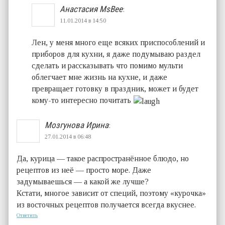
Анастасия MsBee
:
11.01.2014 в 14:50
Лен, у меня много еще всяких приспособлений и
приборов для кухни, я даже подумываю раздел
сделать и рассказывать что помимо мульти
облегчает мне жизнь на кухне, и даже
превращает готовку в праздник, может и будет
кому-то интересно почитать
Мозгунова Ирина
:
27.01.2014 в 06:48
Да, курица — такое распространённое блюдо, но
рецептов из неё — просто море. Даже
задумываешься — а какой же лучше?
Кстати, многое зависит от специй, поэтому «курочка»
из восточных рецептов получается всегда вкуснее.
Ответить