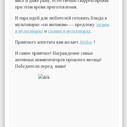
мясо и даже рыбу, естественно скорректировав
при этом время приготовления.
И пара идей для любителей готовить блюда в
мультиварке «по мотивам» — предложу
лагман
в мультиварке
и
сациви в мультиварке
.
Приятного аппетита вам желает
MsBee
!
И самое приятное! Награждение самых
активных комментаторов прошлого месяца!
Победители перед вами!