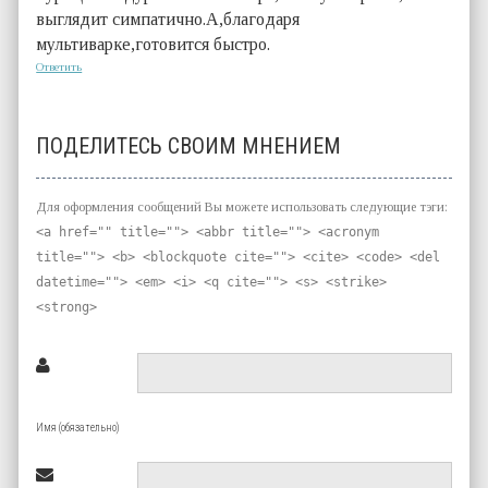
выглядит симпатично.А,благодаря
мультиварке,готовится быстро.
Ответить
ПОДЕЛИТЕСЬ СВОИМ МНЕНИЕМ
Для оформления сообщений Вы можете использовать следующие тэги:
<a href="" title=""> <abbr title=""> <acronym
title=""> <b> <blockquote cite=""> <cite> <code> <del
datetime=""> <em> <i> <q cite=""> <s> <strike>
<strong>
Имя (обязательно)