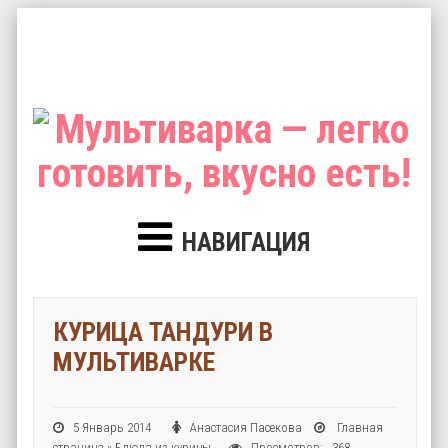
НАВИГАЦИЯ
КУРИЦА ТАНДУРИ В
МУЛЬТИВАРКЕ
5 Январь 2014
Анастасия Пасекова
Главная
страница
»
Блюда из курицы
Просмотров: 368