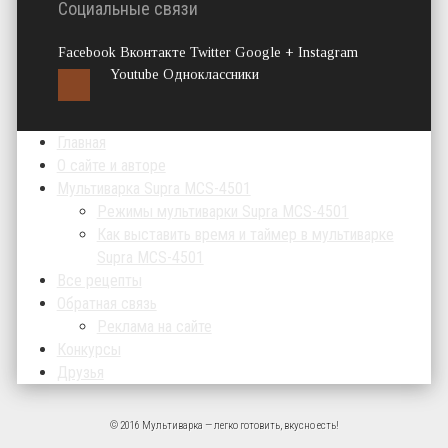
Социальные связи
Facebook Вконтакте Twitter Google + Instagram
Youtube Одноклассники
Главная
О сайте и авторе
Мультиварка Supra MCS-4501
Режимы мультиварки Supra MCS-4501
Как выставить время и таймер в мультиварке
Supra MCS-4501
Все рецепты
Обратная связь
Реклама на сайте
Конкурсы
Друзья
© 2016 Мультиварка — легко готовить, вкусно есть!