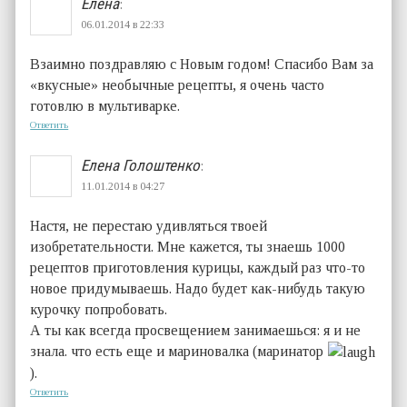
Елена
:
06.01.2014 в 22:33
Взаимно поздравляю с Новым годом! Спасибо Вам за
«вкусные» необычные рецепты, я очень часто
готовлю в мультиварке.
Ответить
Елена Голоштенко
:
11.01.2014 в 04:27
Настя, не перестаю удивляться твоей
изобретательности. Мне кажется, ты знаешь 1000
рецептов приготовления курицы, каждый раз что-то
новое придумываешь. Надо будет как-нибудь такую
курочку попробовать.
А ты как всегда просвещением занимаешься: я и не
знала. что есть еще и мариновалка (маринатор
).
Ответить