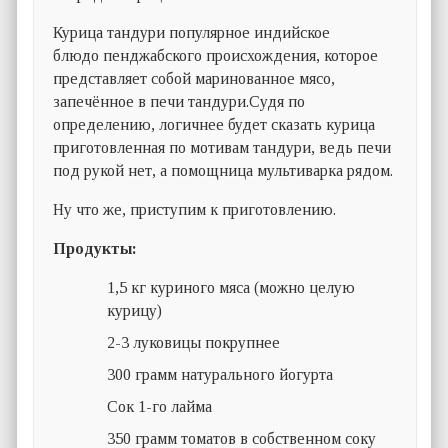
Курица тандури популярное индийское
блюдо пенджабского происхождения, которое
представляет собой маринованное мясо,
запечённое в печи тандури.Судя по
определению, логичнее будет сказать курица
приготовленная по мотивам тандури, ведь печи
под рукой нет, а помощница мультиварка рядом.
Ну что же, приступим к приготовлению.
Продукты:
1,5 кг куриного мяса (можно целую
курицу)
2-3 луковицы покрупнее
300 грамм натурального йогурта
Сок 1-го лайма
350 грамм томатов в собственном соку