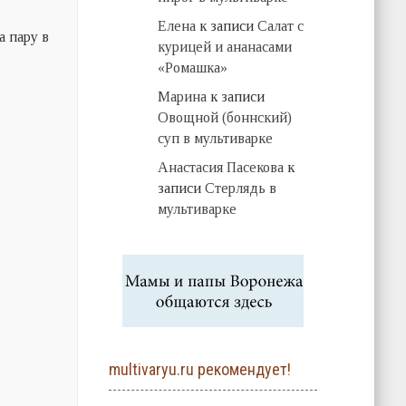
Елена
к записи
Салат с
а пару в
курицей и ананасами
«Ромашка»
Марина
к записи
Овощной (боннский)
суп в мультиварке
Анастасия Пасекова
к
записи
Стерлядь в
мультиварке
multivaryu.ru рекомендует!