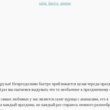
рузья! Непреодолимо быстро приближается целая череда празд
раз мы пытаемся выдумать что то необычное к праздничному 
самых любимых у нас является салат курица с ананасами, его я
а каждый праздник, но каждый раз стараюсь немного разнообр