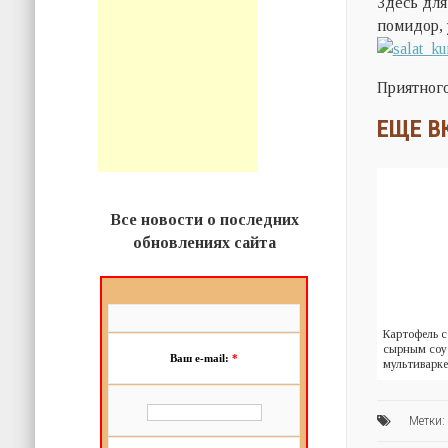
Здесь для
помидор, 
Приятного
ЕЩЕ В
Все новости о последних
обновлениях сайта
Картофель 
сырным соу
Ваш e-mail:
*
мультиварке
Метки: