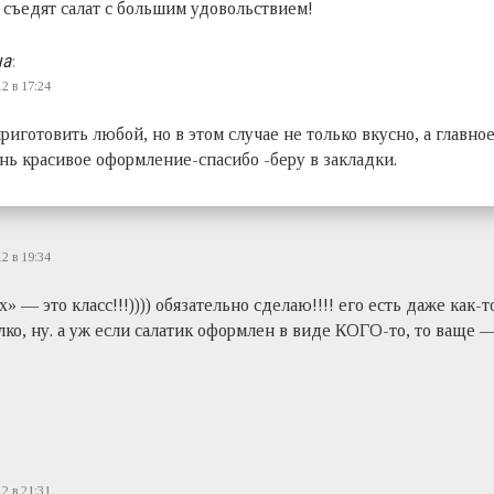
 съедят салат с большим удовольствием!
на
:
2 в 17:24
риготовить любой, но в этом случае не только вкусно, а главно
нь красивое оформление-спасибо -беру в закладки.
2 в 19:34
х» — это класс!!!)))) обязательно сделаю!!!! его есть даже как-то
ко, ну. а уж если салатик оформлен в виде КОГО-то, то ваще 
2 в 21:31