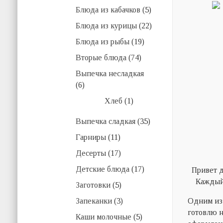
Блюда из кабачков
(5)
Блюда из курицы
(22)
Блюда из рыбы
(19)
Вторые блюда
(74)
Выпечка несладкая
(6)
Хлеб
(1)
Выпечка сладкая
(35)
Гарниры
(11)
Десерты
(17)
Детские блюда
(17)
Привет д
Каждый 
Заготовки
(5)
Запеканки
(3)
Одним из 
готовлю н
Каши молочные
(5)