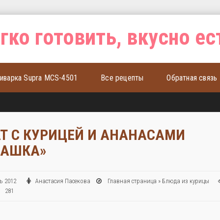
иварка Supra MCS-4501
Все рецепты
Обратная связь
Т С КУРИЦЕЙ И АНАНАСАМИ
МАШКА»
рь 2012
Анастасия Пасекова
Главная страница
»
Блюда из курицы
: 281