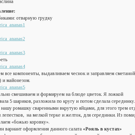
аслина
ление:
иками: отварную грудку
реть
 все компоненты, выдавливаем чеснок и заправляем сметаной
) и майонезом.
льно смешиваем и формируем на блюде цветок. Я ложкой
ала 5 шариков, разложила по кругу и потом сделала серединку.
нашу ромашку сваренными вкрутую яйцами, для этого трем от
я лепестков, на мелкой терке и желток, для серединки. Из поми
лаем «божью коровку».
н вариант оформления данного салата
«Рояль в кустах»