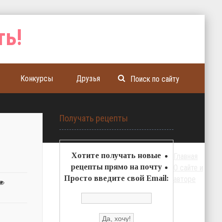
Конкурсы
Друзья
Получать рецепты
Хотите получать новые
Главная
рецепты прямо на почту
О сайте и
Просто введите свой Email:
авторе