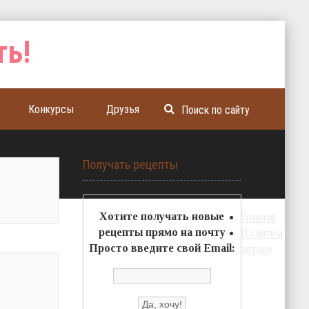
Конкурсы
Друзья
Получать рецепты
Хотите получать новые
Главная
рецепты прямо на почту
О сайте и
Просто введите свой Email:
авторе