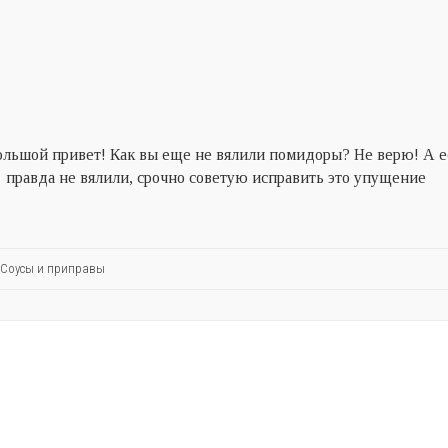
ольшой привет! Как вы еще не вялили помидоры? Не верю! А е
правда не вялили, срочно советую исправить это упущение
Соусы и приправы