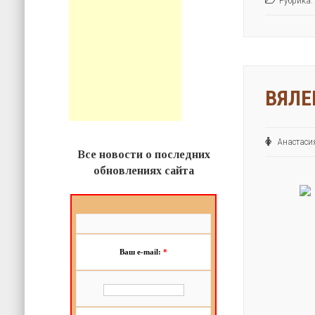
Рубрика:
ВЯЛЕ
Анастас
Все новости о последних
обновлениях сайта
Ваш e-mail:
*