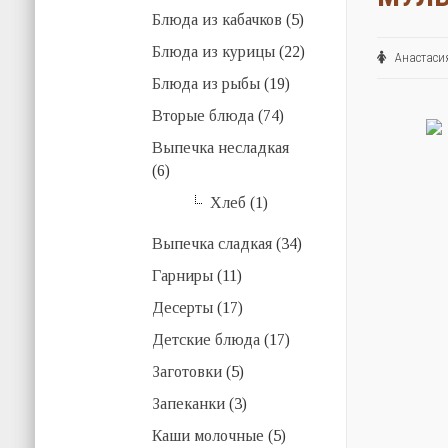
Блюда из кабачков
(5)
Блюда из курицы
(22)
Анастас
Блюда из рыбы
(19)
Вторые блюда
(74)
Выпечка несладкая
(6)
Хлеб
(1)
Выпечка сладкая
(34)
Гарниры
(11)
Десерты
(17)
Детские блюда
(17)
Заготовки
(5)
Запеканки
(3)
Каши молочные
(5)