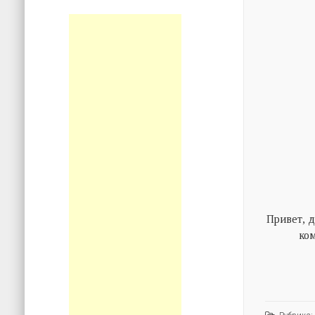
Привет, д
ко