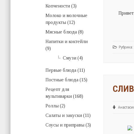
Копчености
(3)
Привет
Молоко и молочные
продукты
(12)
Мясные блюда
(8)
Напитки и коктейли
Рубрика:
(9)
Смузи
(4)
Первые блюда
(11)
Постные блюда
(15)
СЛИВ
Рецепт для
мультиварки
(168)
Роллы
(2)
Анастас
Салаты и закуски
(11)
Соусы и приправы
(3)