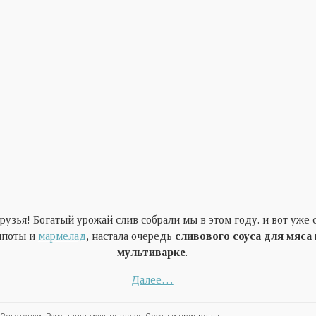
рузья! Богатый урожай слив собрали мы в этом году. и вот уже
мпоты и
мармелад
, настала очередь
сливового соуса для мяса 
мультиварке
.
Далее…