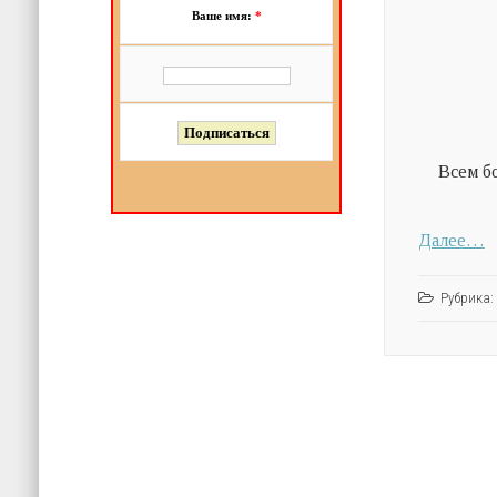
Ваше имя:
*
Всем б
Далее…
Рубрика: