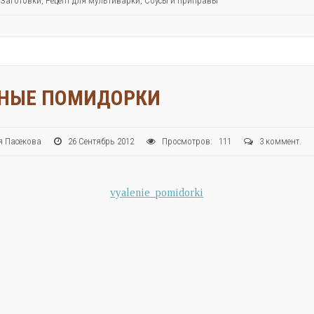
Заготовки
,
Рецепт для мультиварки
,
Соусы и приправы
НЫЕ ПОМИДОРКИ
ия Пасекова
26 Сентябрь 2012
Просмотров: 111
3 коммент.