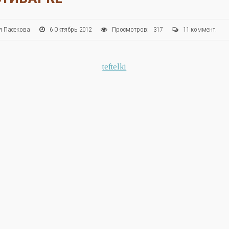
ия Пасекова
6 Октябрь 2012
Просмотров: 317
11 коммент.