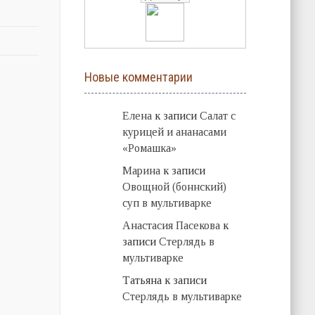
Новые комментарии
Елена
к записи
Салат с
курицей и ананасами
«Ромашка»
Марина
к записи
Овощной (боннский)
суп в мультиварке
Анастасия Пасекова
к
записи
Стерлядь в
мультиварке
Татьяна
к записи
Стерлядь в мультиварке