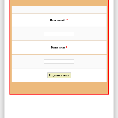
Ваш e-mail:
*
Ваше имя:
*