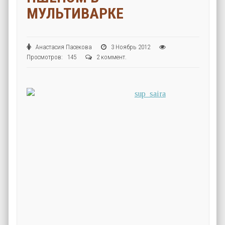
МУЛЬТИВАРКЕ
Анастасия Пасекова
3 Ноябрь 2012
Просмотров: 145
2 коммент.