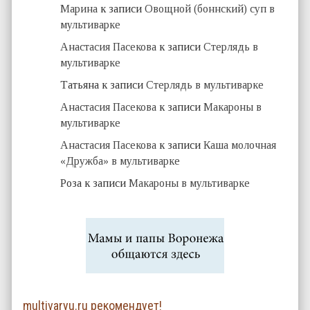
Марина
к записи
Овощной (боннский) суп в
мультиварке
Анастасия Пасекова
к записи
Стерлядь в
мультиварке
Татьяна
к записи
Стерлядь в мультиварке
Анастасия Пасекова
к записи
Макароны в
мультиварке
Анастасия Пасекова
к записи
Каша молочная
«Дружба» в мультиварке
Роза
к записи
Макароны в мультиварке
multivaryu.ru рекомендует!