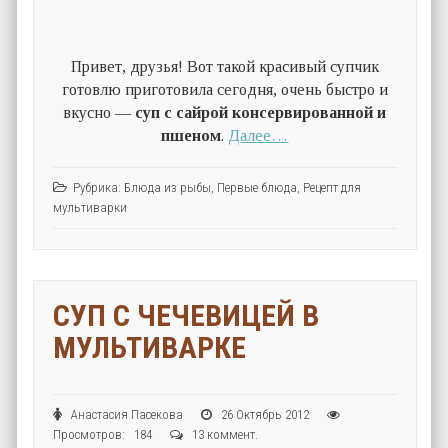
Привет, друзья! Вот такой красивый супчик
готовлю приготовила сегодня, очень быстро и
вкусно —
суп с сайрой консервированной и
пшеном
.
Далее…
Рубрика:
Блюда из рыбы
,
Первые блюда
,
Рецепт для
мультиварки
СУП С ЧЕЧЕВИЦЕЙ В
МУЛЬТИВАРКЕ
Анастасия Пасекова
26 Октябрь 2012
Просмотров: 184
13 коммент.