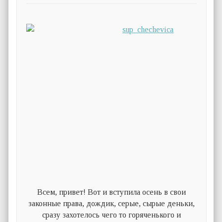
Всем, привет! Вот и вступила осень в свои
законные права, дождик, серые, сырые деньки,
сразу захотелось чего то горяченького и