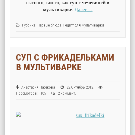
сытного, такого, как
суп с чечевицей в
мультиварке
.
Далее…
Рубрика:
Первые блюда
,
Рецепт для мультиварки
СУП С ФРИКАДЕЛЬКАМИ
В МУЛЬТИВАРКЕ
Анастасия Пасекова
22 Октябрь 2012
Просмотров: 105
2 коммент.