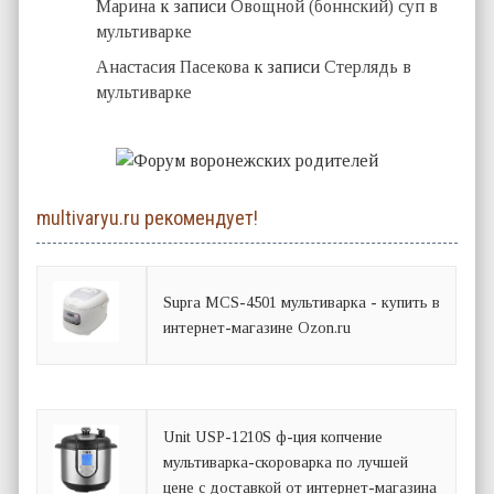
Марина
к записи
Овощной (боннский) суп в
мультиварке
Анастасия Пасекова
к записи
Стерлядь в
мультиварке
multivaryu.ru рекомендует!
Supra MCS-4501 мультиварка - купить в
интернет-магазине Ozon.ru
Unit USP-1210S ф-ция копчение
мультиварка-скороварка по лучшей
цене с доставкой от интернет-магазина