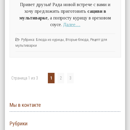
Привет друзья! Рада новой встрече с вами и
хочу предложить приготовить
сациви в
мультиварке
, а попросту курицу в ореховом
соусе.
Далее…
Рубрика:
Блюда из курицы
,
Вторые блюда
,
Рецепт для
мультиварки
Страница 1 из 3
1
2
3
Мы в контакте
Рубрики