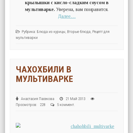
крылышки с кисло-сладким соусом в
мультиварке.
Уверена, вам понравится.
Далее…
Рубрика:
Блюда из курицы
,
Вторые блюда
,
Рецепт для
мультиварки
ЧАХОХБИЛИ В
МУЛЬТИВАРКЕ
Анастасия Пасекова
21 Май 2013
Просмотров: 228
5 коммент.