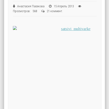
Анастасия Пасекова
15 Апрель 2013
Просмотров: 568
21 коммент.