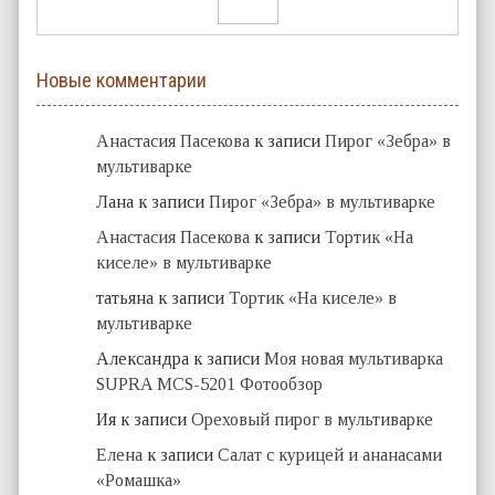
Новые комментарии
Анастасия Пасекова
к записи
Пирог «Зебра» в
мультиварке
Лана
к записи
Пирог «Зебра» в мультиварке
Анастасия Пасекова
к записи
Тортик «На
киселе» в мультиварке
татьяна
к записи
Тортик «На киселе» в
мультиварке
Александра
к записи
Моя новая мультиварка
SUPRA MCS-5201 Фотообзор
Ия
к записи
Ореховый пирог в мультиварке
Елена
к записи
Салат с курицей и ананасами
«Ромашка»