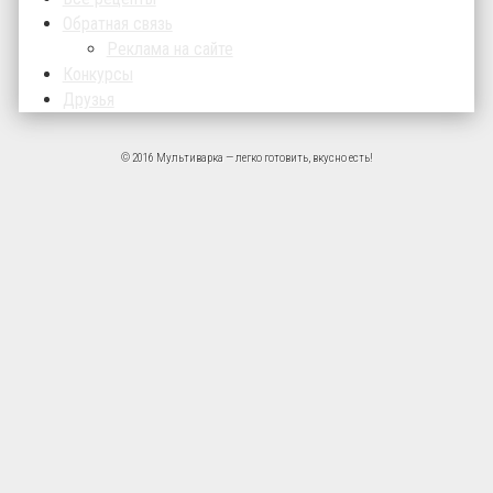
Обратная связь
Реклама на сайте
Конкурсы
Друзья
© 2016 Мультиварка — легко готовить, вкусно есть!