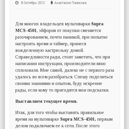
8 Октябрь 2012
Анастасия Пасекова
Для многих владельцев мультиварки
Supra
MCS-4501
, эйфория от покупки сменяется
разочарованием, почти паникой, при попытке
настроить время и таймер, принеся
вожделенную кастрюльку домой.
Справедливости ради, стоит заметить, что при
написании инструкции, производители явно
сплоховали. Мне самой, далеко не с первого раза
удалось во всем разобраться. Спешу поделиться
своими знаниями и опытом, буду искренне
рады, если кому то пригодятся мои подсказки.
Выставляем текущее время.
Итак, для того чтобы выставить правильное
время на мультиварке
Supra MCS-4501,
первым
делом подключаем ее к сети. После этого