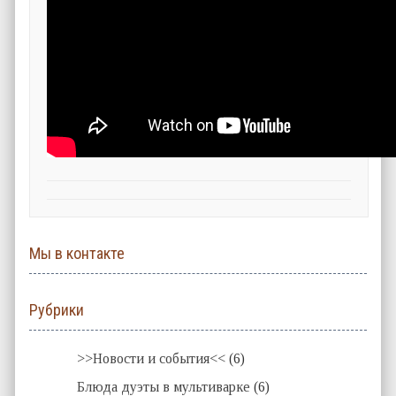
Мы в контакте
Рубрики
>>Новости и события<<
(6)
Блюда дуэты в мультиварке
(6)