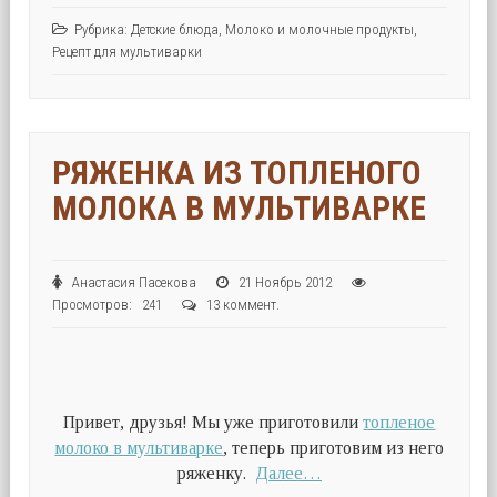
Рубрика:
Детские блюда
,
Молоко и молочные продукты
,
Рецепт для мультиварки
РЯЖЕНКА ИЗ ТОПЛЕНОГО
МОЛОКА В МУЛЬТИВАРКЕ
Анастасия Пасекова
21 Ноябрь 2012
Просмотров: 241
13 коммент.
Привет, друзья! Мы уже приготовили
топленое
молоко в мультиварке
, теперь приготовим из него
ряженку.
Далее…