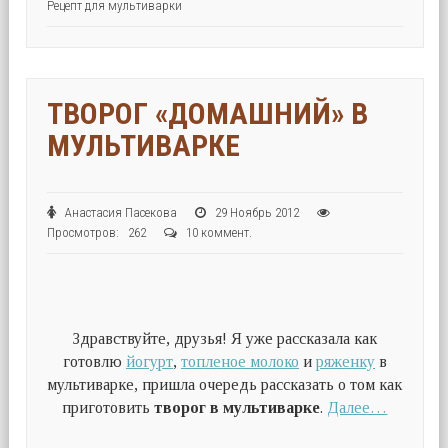
Рецепт для мультиварки
ТВОРОГ «ДОМАШНИЙ» В
МУЛЬТИВАРКЕ
Анастасия Пасекова
29 Ноябрь 2012
Просмотров: 262
10 коммент.
Здравствуйте, друзья! Я уже рассказала как
готовлю
йогурт
,
топленое молоко
и
ряженку
в
мультиварке, пришла очередь рассказать о том как
приготовить
творог в мультиварке
.
Далее…