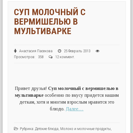
СУП МОЛОЧНЫЙ С
ВЕРМИШЕЛЬЮ В
МУЛЬТИВАРКЕ
Анастасия Пасекова
25 Февраль 2013
Просмотров: 358
12 коммент.
Привет друзья!
Суп молочный с вермишелью в
мультиварке
особенно по вкусу придется нашим
деткам, хотя и многим взрослым нравится это
блюдо.
Далее…
Рубрика:
Детские блюда
,
Молоко и молочные продукты
,