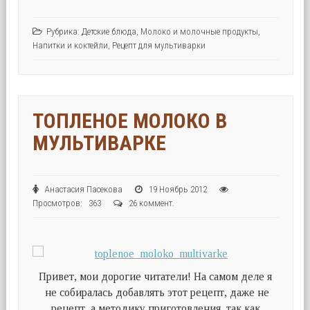
Рубрика:
Детские блюда
,
Молоко и молочные продукты
,
Напитки и коктейли
,
Рецепт для мультиварки
ТОПЛЕНОЕ МОЛОКО В
МУЛЬТИВАРКЕ
Анастасия Пасекова
19 Ноябрь 2012
Просмотров: 363
26 коммент.
Привет, мои дорогие читатели! На самом деле я
не собиралась добавлять этот рецепт, даже не
рецепт, а методику приготовления, так как