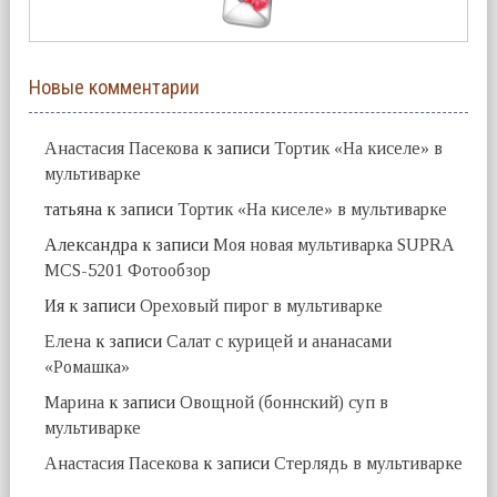
Новые комментарии
Анастасия Пасекова
к записи
Тортик «На киселе» в
мультиварке
татьяна
к записи
Тортик «На киселе» в мультиварке
Александра
к записи
Моя новая мультиварка SUPRA
MCS-5201 Фотообзор
Ия
к записи
Ореховый пирог в мультиварке
Елена
к записи
Салат с курицей и ананасами
«Ромашка»
Марина
к записи
Овощной (боннский) суп в
мультиварке
Анастасия Пасекова
к записи
Стерлядь в мультиварке