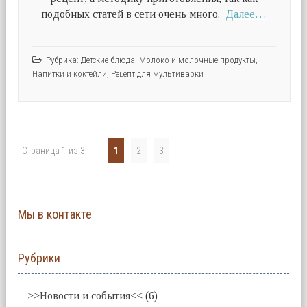
подобных статей в сети очень много.
Далее…
Рубрика:
Детские блюда
,
Молоко и молочные продукты
,
Напитки и коктейли
,
Рецепт для мультиварки
Страница 1 из 3
1
2
3
Мы в контакте
Рубрики
>>Новости и события<<
(6)