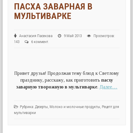
ПАСХА ЗАВАРНАЯ В
МУЛЬТИВАРКЕ
Анастасия Пасекова
9 Май 2013
Просмотров:
143
6 коммент.
Привет друзья! Продолжая тему блюд к Светлому
празднику, расскажу, как приготовить
пасху
заварную творожную в мультиварке
.
Далее…
Рубрика:
Десерты
,
Молоко и молочные продукты
,
Рецепт для
мультиварки