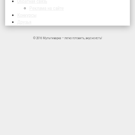
Обратная связь
Реклама на сайте
Конкурсы
Друзья
© 2016 Мультиварка — легко готовить, вкусно есть!