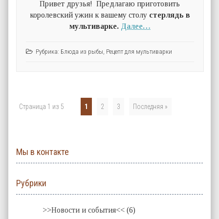
Привет друзья! Предлагаю приготовить
королевский ужин к вашему столу
стерлядь в
мультиварке.
Далее…
Рубрика:
Блюда из рыбы
,
Рецепт для мультиварки
Страница 1 из 5
1
2
3
Последняя »
Мы в контакте
Рубрики
>>Новости и события<<
(6)