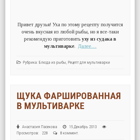
Привет друзья! Уха по этому рецепту получится
очень вкусная из любой рыбы, но я все-таки
рекомендую приготовить
уху из судака в
мультиварке
.
Далее…
Рубрика:
Блюда из рыбы
,
Рецепт для мультиварки
ЩУКА ФАРШИРОВАННАЯ
В МУЛЬТИВАРКЕ
Анастасия Пасекова
15 Декабрь 2013
Просмотров: 228
8 коммент.