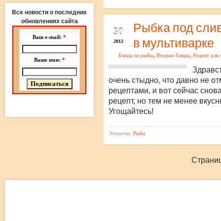
Все новости о последних
обновлениях сайта
ИЮЛ
Рыбка под сли
30
Ваш e-mail:
*
в мультиварке
2012
Блюда из рыбы
,
Вторые блюда
,
Рецепт для
Ваше имя:
*
Здравст
очень стыдно, что давно не о
рецептами, и вот сейчас снов
рецепт, но тем не менее вкус
Угощайтесь!
Этикетки:
Рыба
Страниц