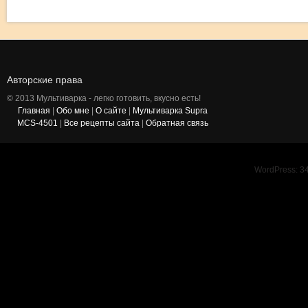
Авторские права
© 2013 Мультиварка - легко готовить, вкусно есть!
Главная
|
Обо мне
|
О сайте
|
Мультиварка Supra
MCS-4501
|
Все рецепты сайта
|
Обратная связь
WordPress: 34