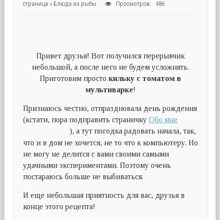
страница
»
Блюда из рыбы
Просмотров: 486
Привет друзья! Вот получился перерывчик
небольшой, а после него не будем усложнять.
Приготовим просто
кильку с томатом в
мультиварке
!
Признаюсь честно, отпраздновала день рождения
(кстати, пора подправить страничку
Обо мне
), а тут погодка радовать начала, так,
что и в дом не хочется, не то что к компьютеру. Но
не могу не делится с вами своими самыми
удачными экспериментами. Поэтому очень
постараюсь больше не выбиваться.
И еще небольшая приятность для вас, друзья в
конце этого рецепта!