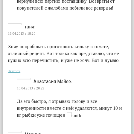
вернули всю партию поставщику. Возвраты от
покупателей с жалобами побили все рекорды!
таня
:
16.04.2013 в 18:20
Хочу попробовать приготовить кильку в томате,
отличный рецепт. Вот только как представлю, что ее
нужно всю перечистить, и уже не хочу. Вот и думаю.
Ответить
Анастасия MsBee
:
16.04.2013 в 20:23
Да это быстро, я отрываю голову и все
внутренности вместе с ней удаляются, минут 10 и
кг рыбки уже почищен