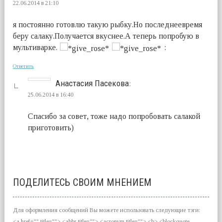
22.06.2014 в 21:10
я постоянно готовлю такую рыбку.Но последнеевремя
беру салаку.Получается вкуснее.А теперь попробую в
мультиварке.
:
Ответить
Анастасия Пасекова
:
25.06.2014 в 16:40
Спасибо за совет, тоже надо попробовать салакой
приготовить)
ПОДЕЛИТЕСЬ СВОИМ МНЕНИЕМ
Для оформления сообщений Вы можете использовать следующие тэги:
<a href="" title=""> <abbr title=""> <acronym title=""> <b> <blockquote